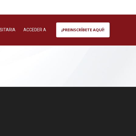
¡PREINSCRÍBETE AQUÍ!
SITARIA
ACCEDER A