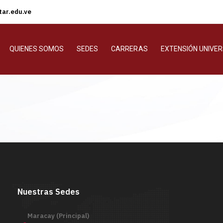
ar.edu.ve
QUIENES SOMOS
SEDES
CARRERAS
EXTENSIÓN UNIVER
Nuestras Sedes
Maracay (Principal)