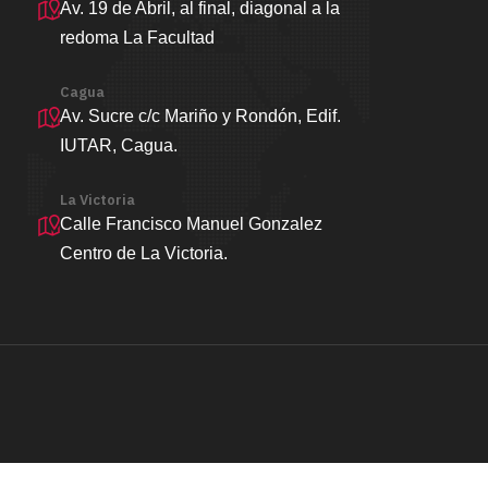
Av. 19 de Abril, al final, diagonal a la
redoma La Facultad
Cagua
Av. Sucre c/c Mariño y Rondón, Edif.
IUTAR, Cagua.
La Victoria
Calle Francisco Manuel Gonzalez
Centro de La Victoria.