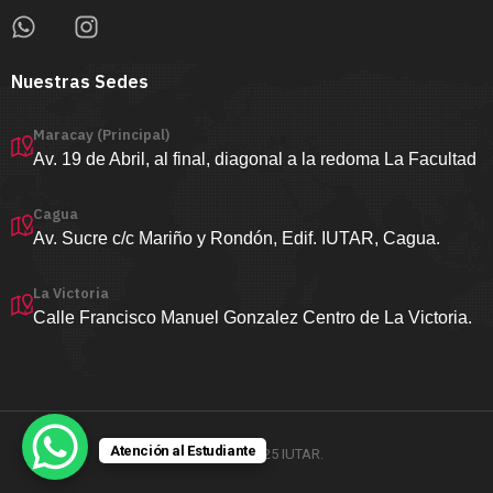
Nuestras Sedes
Maracay (Principal)
Av. 19 de Abril, al final, diagonal a la redoma La Facultad
Cagua
Av. Sucre c/c Mariño y Rondón, Edif. IUTAR, Cagua.
La Victoria
Calle Francisco Manuel Gonzalez Centro de La Victoria.
Atención al Estudiante
Copyright ©2025 IUTAR.