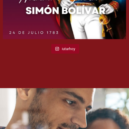
iutarhoy