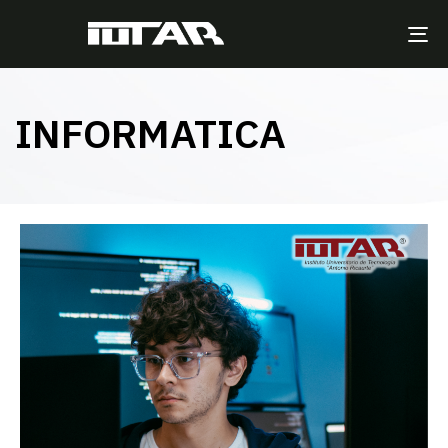
TO
NA
INFORMATICA