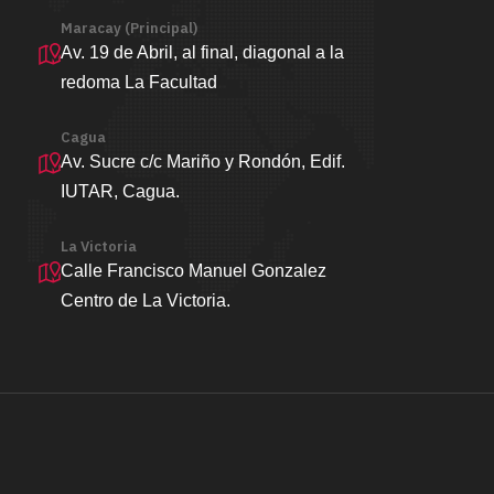
Maracay (Principal)
Av. 19 de Abril, al final, diagonal a la
redoma La Facultad
Cagua
Av. Sucre c/c Mariño y Rondón, Edif.
IUTAR, Cagua.
La Victoria
Calle Francisco Manuel Gonzalez
Centro de La Victoria.