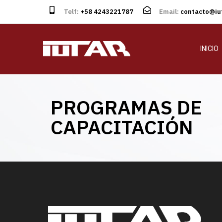
Telf:
+58 4243221787
Email:
contacto@iut
INICIO
PROGRAMAS DE
CAPACITACIÓN