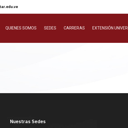
ar.edu.ve
QUIENES SOMOS
SEDES
CARRERAS
EXTENSIÓN UNIVER
Nuestras Sedes