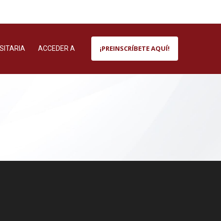
¡PREINSCRÍBETE AQUÍ!
SITARIA
ACCEDER A