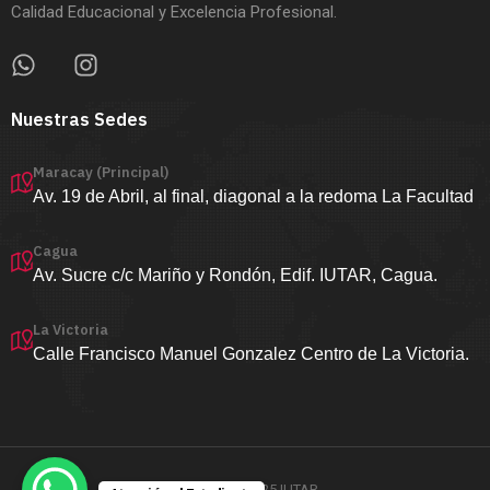
Calidad Educacional y Excelencia Profesional.
Nuestras Sedes
Maracay (Principal)
Av. 19 de Abril, al final, diagonal a la redoma La Facultad
Cagua
Av. Sucre c/c Mariño y Rondón, Edif. IUTAR, Cagua.
La Victoria
Calle Francisco Manuel Gonzalez Centro de La Victoria.
Copyright ©2025 IUTAR.