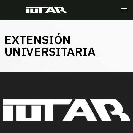
TO
NA
EXTENSIÓN
UNIVERSITARIA