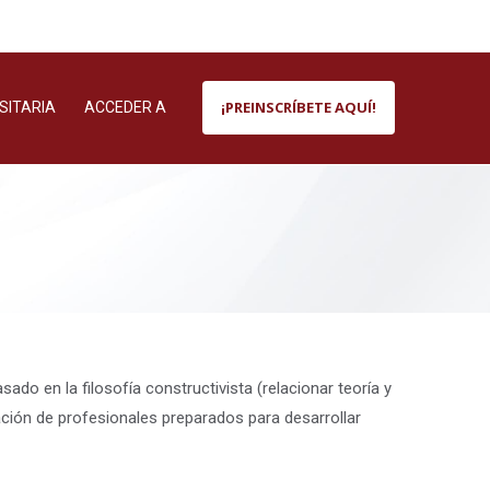
¡PREINSCRÍBETE AQUÍ!
SITARIA
ACCEDER A
sado en la filosofía constructivista (relacionar teoría y
ación de profesionales preparados para desarrollar