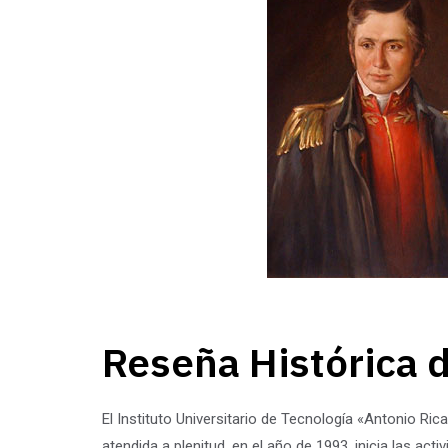
Reseña Histórica 
El Instituto Universitario de Tecnología «Antonio Ric
atendida a plenitud, en el año de 1993, inicia las a