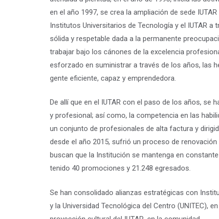
en el año 1997, se crea la ampliación de sede IUTAR 
Institutos Universitarios de Tecnología y el IUTAR a
sólida y respetable dada a la permanente preocupac
trabajar bajo los cánones de la excelencia profesional
esforzado en suministrar a través de los años, las 
gente eficiente, capaz y emprendedora.
De allí que en el IUTAR con el paso de los años, se h
y profesional; así como, la competencia en las habil
un conjunto de profesionales de alta factura y dirigi
desde el año 2015, sufrió un proceso de renovación y
buscan que la Institución se mantenga en constante 
tenido 40 promociones y 21.248 egresados.
Se han consolidado alianzas estratégicas con Instit
y la Universidad Tecnológica del Centro (UNITEC), e
proyección cultural del IUTAR, en la comunidad.