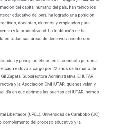
rmación del capital humano del país, han tenido los
ntecer educativo del país, ha logrado una posición
directivos, docentes, alumnos y empleados para
iencia y la productividad. La Institución se ha
rado en todas sus áreas de desenvolvimiento con
ualidades y principios éticos en la conducta personal
 dirección estuvo a cargo por 22 años de la mano de
 Gil Zapata, Subdirectora Administrativa. El IUTAR
ctiva y la Asociación Civil IUTAR, quienes velan y
quel día en que abrimos las puertas del IUTAR, hemos
tal Libertador (UPEL), Universidad de Carabobo (UC)
omo complemento del proceso educativo y la