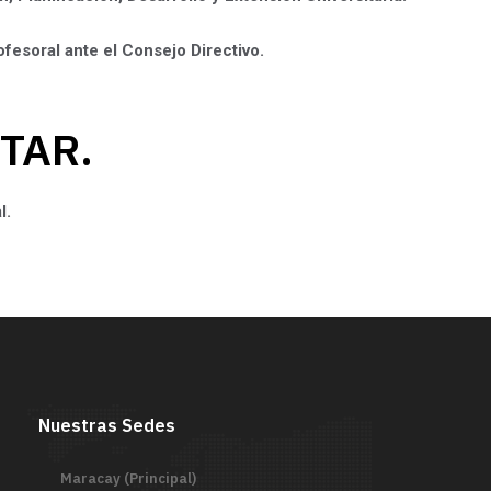
fesoral ante el Consejo Directivo.
UTAR.
l.
Nuestras Sedes
Maracay (Principal)