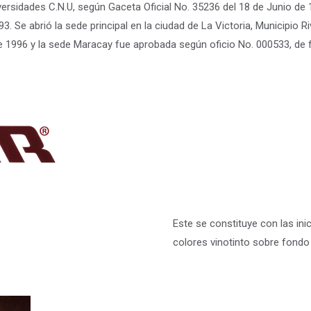
versidades C.N.U, según Gaceta Oficial No. 35236 del 18 de Junio de 
3. Se abrió la sede principal en la ciudad de La Victoria, Municipio 
e 1996 y la sede Maracay fue aprobada según oficio No. 000533, de 
Este se constituye con las ini
colores vinotinto sobre fondo 