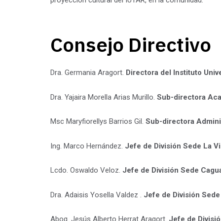
Consejo Directivo
Dra. Germania Aragort.
Directora del Instituto Uni
Dra. Yajaira Morella Arias Murillo.
Sub-directora Ac
Msc Maryfiorellys Barrios Gil.
Sub-directora Adminis
Ing. Marco Hernández.
Jefe de División Sede La Vi
Lcdo. Oswaldo Veloz.
Jefe de División Sede Cagu
Dra. Adaisis Yosella Valdez .
Jefe de División Sede
Abog. Jesús Alberto Herrat Aragort.
Jefe de Divisió