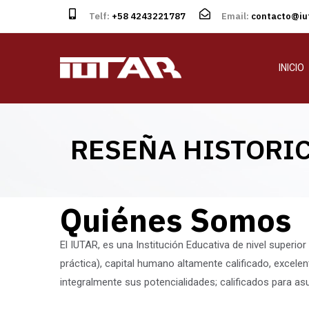
Telf:
+58 4243221787
Email:
contacto@iut
INICIO
RESEÑA HISTORI
Quiénes Somos
El IUTAR, es una Institución Educativa de nivel superior
práctica), capital humano altamente calificado, excele
integralmente sus potencialidades; calificados para asu