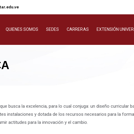
ar.edu.ve
QUIENES SOMOS
SEDES
CARRERAS
EXTENSIÓN UNIVER
CA
 que busca la excelencia, para lo cual conjuga: un diseño curricular ba
ntes instalaciones y dotada de los recursos necesarios para la form
mir actitudes para la innovación y el cambio.