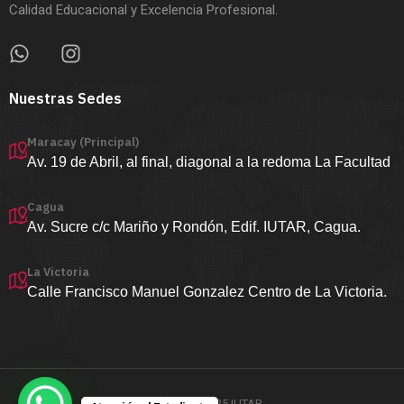
Calidad Educacional y Excelencia Profesional.
Nuestras Sedes
Maracay (Principal)
Av. 19 de Abril, al final, diagonal a la redoma La Facultad
Cagua
Av. Sucre c/c Mariño y Rondón, Edif. IUTAR, Cagua.
La Victoria
Calle Francisco Manuel Gonzalez Centro de La Victoria.
Copyright ©2025 IUTAR.