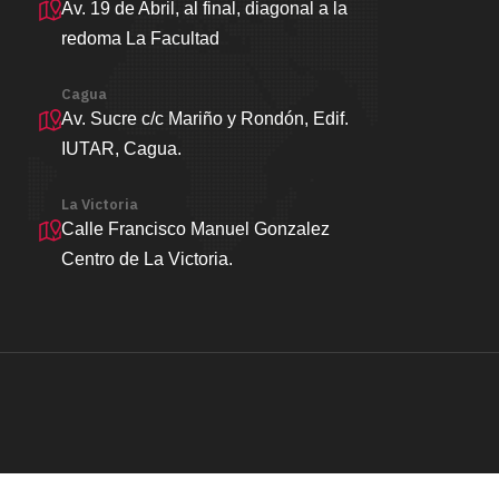
Av. 19 de Abril, al final, diagonal a la
redoma La Facultad
Cagua
Av. Sucre c/c Mariño y Rondón, Edif.
IUTAR, Cagua.
La Victoria
Calle Francisco Manuel Gonzalez
Centro de La Victoria.