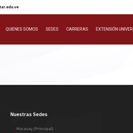
ar.edu.ve
QUIENES SOMOS
SEDES
CARRERAS
EXTENSIÓN UNIVER
Nuestras Sedes
Maracay (Principal)