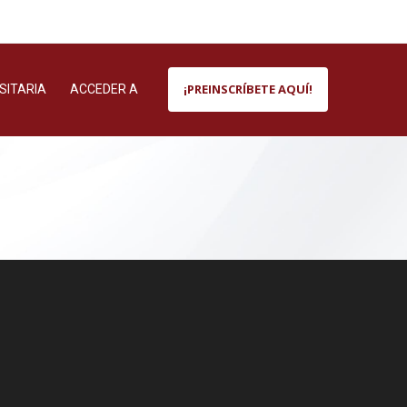
¡PREINSCRÍBETE AQUÍ!
SITARIA
ACCEDER A