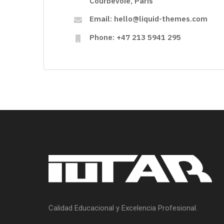
Courbevoie, Paris
Email: hello@liquid-themes.com
Phone: +47 213 5941 295
Calidad Educacional y Excelencia Profesional.