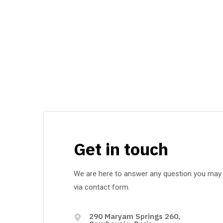
Get in touch
We are here to answer any question you may h
via contact form.
290 Maryam Springs 260,