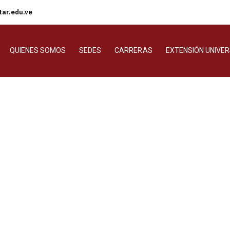
ar.edu.ve
QUIENES SOMOS
SEDES
CARRERAS
EXTENSIÓN UNIVER