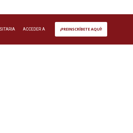
¡PREINSCRÍBETE AQUÍ!
SITARIA
ACCEDER A