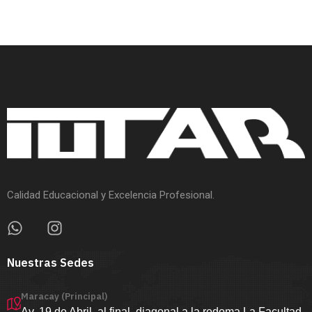
Calidad Educacional y Excelencia Profesional.
Nuestras Sedes
Maracay (Principal)
Av. 19 de Abril, al final, diagonal a la redoma La Facultad