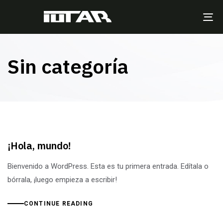
TO
NA
Sin categoría
¡Hola, mundo!
Bienvenido a WordPress. Esta es tu primera entrada. Edítala o
bórrala, ¡luego empieza a escribir!
CONTINUE READING