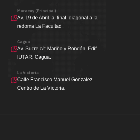
Maracay (Principal)
Av. 19 de Abril, al final, diagonal a la
redoma La Facultad
Cagua
Av. Sucre c/c Mariño y Rondón, Edif.
IUTAR, Cagua.
La Victoria
Calle Francisco Manuel Gonzalez
Centro de La Victoria.