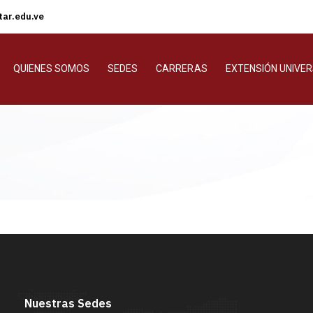
ar.edu.ve
QUIENES SOMOS
SEDES
CARRERAS
EXTENSIÓN UNIVER
Nuestras Sedes