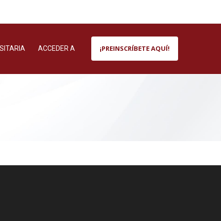
¡PREINSCRÍBETE AQUÍ!
SITARIA
ACCEDER A