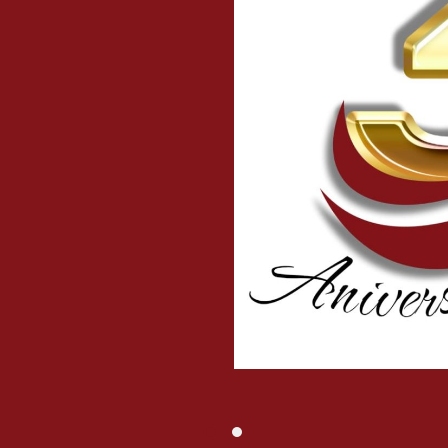
os / Hotelería