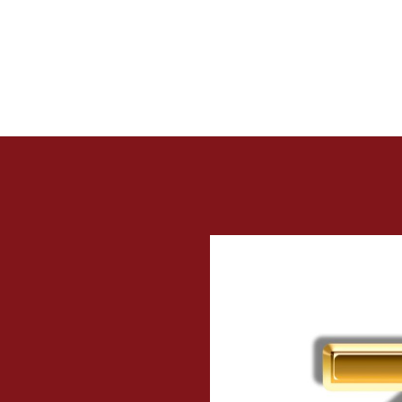
con el objeto de atender las necesidades del
 de
país.
s