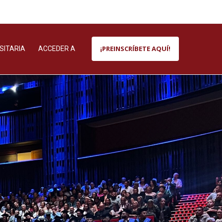
¡PREINSCRÍBETE AQUÍ!
SITARIA
ACCEDER A