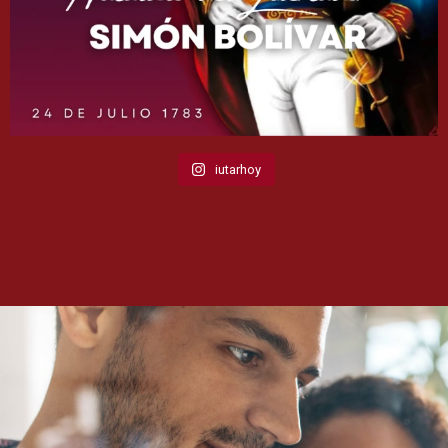
iutarhoy