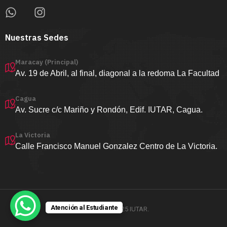
Nuestras Sedes
Maracay (Principal)
Av. 19 de Abril, al final, diagonal a la redoma La Facultad
Cagua
Av. Sucre c/c Mariño y Rondón, Edif. IUTAR, Cagua.
La Victoria
Calle Francisco Manuel Gonzalez Centro de La Victoria.
Atención al Estudiante
Copyright ©2025 IUTAR.